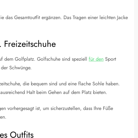
e das Gesamtoutfit ergänzen. Das Tragen einer leichten Jacke
 Freizeitschuhe
uf dem Golfplatz. Golfschuhe sind speziell
für den
Sport
d der Schwünge.
zeitschuhe, die bequem sind und eine flache Sohle haben.
t ausreichend Halt beim Gehen auf dem Platz bieten.
n vorhergesagt ist, um sicherzustellen, dass Ihre Füße
en.
es Outfits