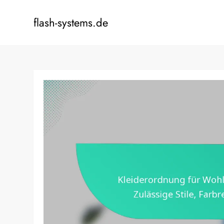
Skip
to
flash-systems.de
content