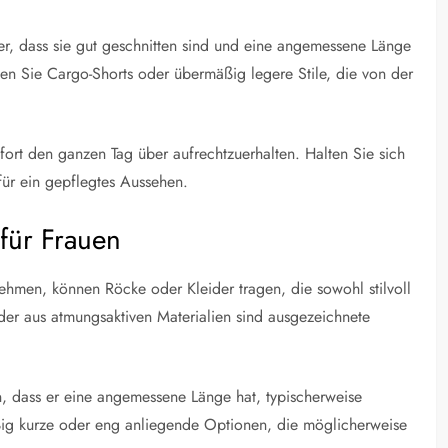
her, dass sie gut geschnitten sind und eine angemessene Länge
n Sie Cargo-Shorts oder übermäßig legere Stile, die von der
fort den ganzen Tag über aufrechtzuerhalten. Halten Sie sich
für ein gepflegtes Aussehen.
 für Frauen
nehmen, können Röcke oder Kleider tragen, die sowohl stilvoll
ider aus atmungsaktiven Materialien sind ausgezeichnete
n, dass er eine angemessene Länge hat, typischerweise
ig kurze oder eng anliegende Optionen, die möglicherweise