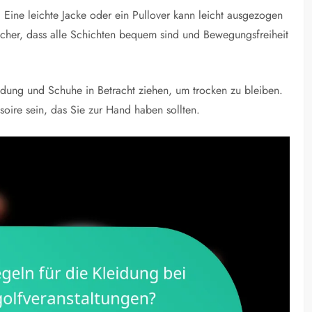
 Eine leichte Jacke oder ein Pullover kann leicht ausgezogen
icher, dass alle Schichten bequem sind und Bewegungsfreiheit
idung und Schuhe in Betracht ziehen, um trocken zu bleiben.
soire sein, das Sie zur Hand haben sollten.