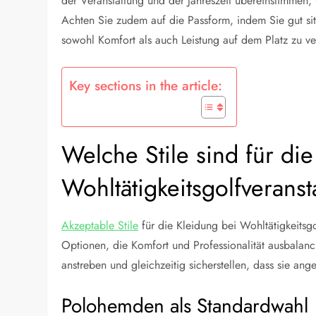
der Veranstaltung und der Jahreszeit übereinstimmen, 
Achten Sie zudem auf die Passform, indem Sie gut si
sowohl Komfort als auch Leistung auf dem Platz zu ve
Key sections in the article:
Welche Stile sind für di
Wohltätigkeitsgolfverans
Akzeptable Stile
für die Kleidung bei Wohltätigkeitsg
Optionen, die Komfort und Professionalität ausbalanc
anstreben und gleichzeitig sicherstellen, dass sie a
Polohemden als Standardwahl