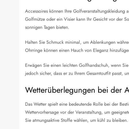
Accessoires können Ihre Golfveranstaltungskleidung a
Golfmütze oder ein Visier kann Ihr Gesicht vor der S
sonnigen Tagen bieten.
Halten Sie Schmuck minimal, um Ablenkungen währen
Ohrringe können einen Hauch von Eleganz hinzufügen,
Erwägen Sie einen leichten Golfhandschuh, wenn Sie 
jedoch sicher, dass er zu Ihrem Gesamtoutfit passt, um
Wetterüberlegungen bei der A
Das Wetter spielt eine bedeutende Rolle bei der Best
Wettervorhersage vor der Veranstaltung, um geeignet
Sie atmungsaktive Stoffe wählen, um kühl zu bleiben.