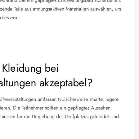
während Sie ein gepflegtes Erscheinungsbild sicherstellen.
tzende Teile aus atmungsaktiven Materialien auswählen, um
rbessern.
e Kleidung bei
taltungen akzeptabel?
olfveranstaltungen umfassen typischerweise smarte, legere
ieren. Die Teilnehmer sollten ein gepflegtes Aussehen
ngemessen für die Umgebung des Golfplatzes gekleidet sind.