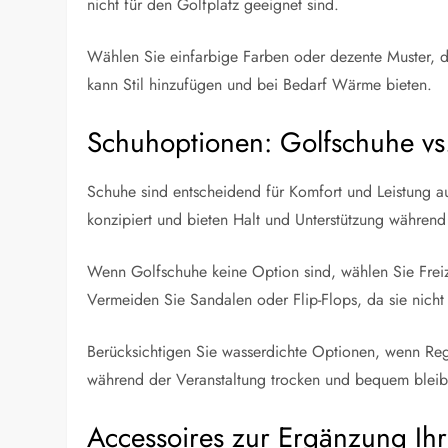
nicht für den Golfplatz geeignet sind.
Wählen Sie einfarbige Farben oder dezente Muster, di
kann Stil hinzufügen und bei Bedarf Wärme bieten.
Schuhoptionen: Golfschuhe vs.
Schuhe sind entscheidend für Komfort und Leistung a
konzipiert und bieten Halt und Unterstützung währen
Wenn Golfschuhe keine Option sind, wählen Sie Frei
Vermeiden Sie Sandalen oder Flip-Flops, da sie nich
Berücksichtigen Sie wasserdichte Optionen, wenn Rege
während der Veranstaltung trocken und bequem bleib
Accessoires zur Ergänzung Ihr