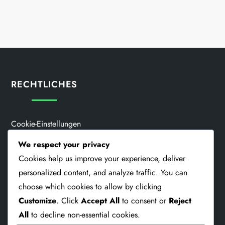
RECHTLICHES
Cookie-Einstellungen
We respect your privacy
Kontakt Aufnehmen
Cookies help us improve your experience, deliver
Nutzungsbedingungen
personalized content, and analyze traffic. You can
choose which cookies to allow by clicking
Datenschutzbestimmungen
Customize
. Click
Accept All
to consent or
Reject
Unsere Geschichte
All
to decline non-essential cookies.